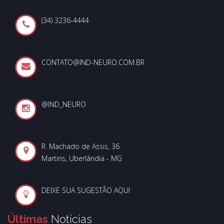
(34) 3236-4444
CONTATO@IND-NEURO.COM.BR
@IND_NEURO
R. Machado de Assis, 36
Martins, Uberlândia - MG
DEIXE SUA SUGESTÃO AQUI
Últimas
Notícias