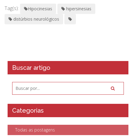
Tag(s):
Hipocinesias
hipersinesias
distúrbios neurológicos
Buscar artigo
Categorias
Todas as postagens